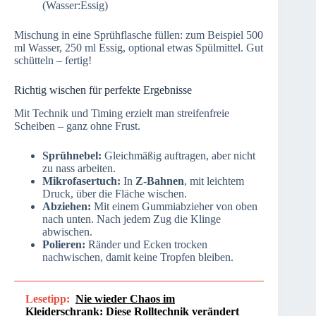
(Wasser:Essig)
Mischung in eine Sprühflasche füllen: zum Beispiel 500
ml Wasser, 250 ml Essig, optional etwas Spülmittel. Gut
schütteln – fertig!
Richtig wischen für perfekte Ergebnisse
Mit Technik und Timing erzielt man streifenfreie
Scheiben – ganz ohne Frust.
Sprühnebel:
Gleichmäßig auftragen, aber nicht
zu nass arbeiten.
Mikrofasertuch:
In
Z‑Bahnen
, mit leichtem
Druck, über die Fläche wischen.
Abziehen:
Mit einem Gummiabzieher von oben
nach unten. Nach jedem Zug die Klinge
abwischen.
Polieren:
Ränder und Ecken trocken
nachwischen, damit keine Tropfen bleiben.
Lesetipp:
Nie wieder Chaos im
Kleiderschrank: Diese Rolltechnik verändert