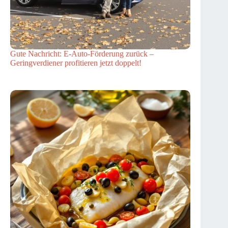
Gute Nachricht: E-Auto-Förderung zurück –
Geringverdiener profitieren jetzt doppelt!