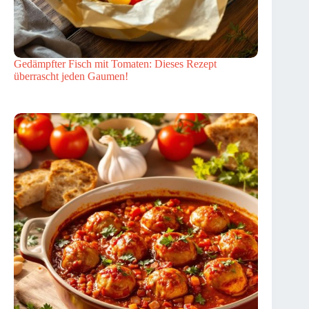
Gedämpfter Fisch mit Tomaten: Dieses Rezept
überrascht jeden Gaumen!