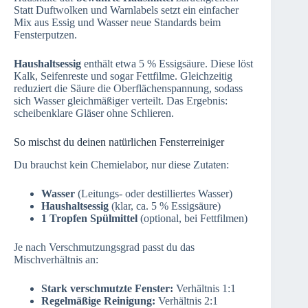
Statt Duftwolken und Warnlabels setzt ein einfacher
Mix aus Essig und Wasser neue Standards beim
Fensterputzen.
Haushaltsessig
enthält etwa 5 % Essigsäure. Diese löst
Kalk, Seifenreste und sogar Fettfilme. Gleichzeitig
reduziert die Säure die Oberflächenspannung, sodass
sich Wasser gleichmäßiger verteilt. Das Ergebnis:
scheibenklare Gläser ohne Schlieren.
So mischst du deinen natürlichen Fensterreiniger
Du brauchst kein Chemielabor, nur diese Zutaten:
Wasser
(Leitungs- oder destilliertes Wasser)
Haushaltsessig
(klar, ca. 5 % Essigsäure)
1 Tropfen Spülmittel
(optional, bei Fettfilmen)
Je nach Verschmutzungsgrad passt du das
Mischverhältnis an:
Stark verschmutzte Fenster:
Verhältnis 1:1
Regelmäßige Reinigung:
Verhältnis 2:1