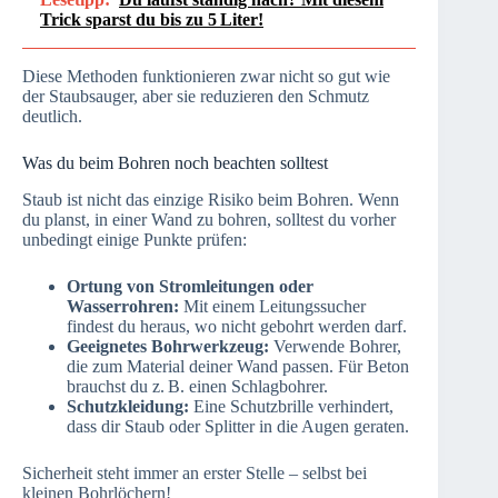
Trick sparst du bis zu 5 Liter!
Diese Methoden funktionieren zwar nicht so gut wie
der Staubsauger, aber sie reduzieren den Schmutz
deutlich.
Was du beim Bohren noch beachten solltest
Staub ist nicht das einzige Risiko beim Bohren. Wenn
du planst, in einer Wand zu bohren, solltest du vorher
unbedingt einige Punkte prüfen:
Ortung von Stromleitungen oder
Wasserrohren:
Mit einem Leitungssucher
findest du heraus, wo nicht gebohrt werden darf.
Geeignetes Bohrwerkzeug:
Verwende Bohrer,
die zum Material deiner Wand passen. Für Beton
brauchst du z. B. einen Schlagbohrer.
Schutzkleidung:
Eine Schutzbrille verhindert,
dass dir Staub oder Splitter in die Augen geraten.
Sicherheit steht immer an erster Stelle – selbst bei
kleinen Bohrlöchern!