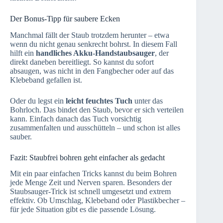
Der Bonus-Tipp für saubere Ecken
Manchmal fällt der Staub trotzdem herunter – etwa
wenn du nicht genau senkrecht bohrst. In diesem Fall
hilft ein
handliches Akku-Handstaubsauger
, der
direkt daneben bereitliegt. So kannst du sofort
absaugen, was nicht in den Fangbecher oder auf das
Klebeband gefallen ist.
Oder du legst ein
leicht feuchtes Tuch
unter das
Bohrloch. Das bindet den Staub, bevor er sich verteilen
kann. Einfach danach das Tuch vorsichtig
zusammenfalten und ausschütteln – und schon ist alles
sauber.
Fazit: Staubfrei bohren geht einfacher als gedacht
Mit ein paar einfachen Tricks kannst du beim Bohren
jede Menge Zeit und Nerven sparen. Besonders der
Staubsauger-Trick ist schnell umgesetzt und extrem
effektiv. Ob Umschlag, Klebeband oder Plastikbecher –
für jede Situation gibt es die passende Lösung.