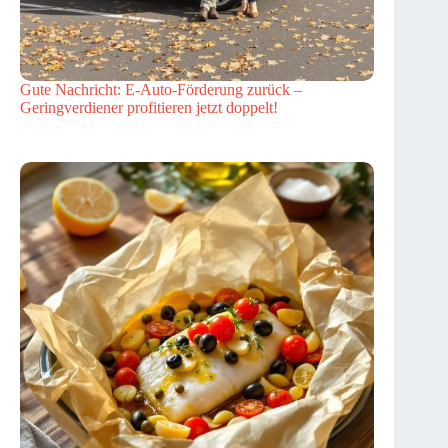
Gute Nachricht: E-Auto-Förderung zurück –
Geringverdiener profitieren jetzt doppelt!