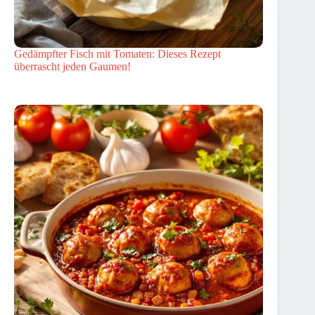
Gedämpfter Fisch mit Tomaten: Dieses Rezept
überrascht jeden Gaumen!